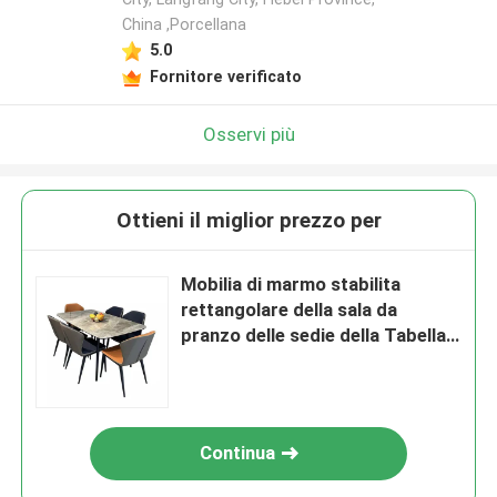
China ,Porcellana
5.0
Fornitore verificato
Osservi più
Ottieni il miglior prezzo per
Mobilia di marmo stabilita
rettangolare della sala da
pranzo delle sedie della Tabella
della sala da pranzo di
L130xd80xh75cm
Continua