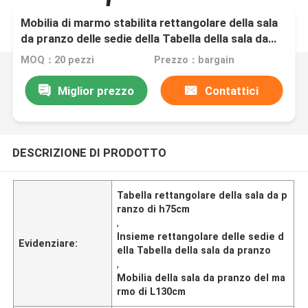
Mobilia di marmo stabilita rettangolare della sala
da pranzo delle sedie della Tabella della sala da
pranzo di L130xd80xh75cm
MOQ：20 pezzi
Prezzo：bargain
Miglior prezzo
Contattici
DESCRIZIONE DI PRODOTTO
Tabella rettangolare della sala da p
ranzo di h75cm
,
Insieme rettangolare delle sedie d
Evidenziare:
ella Tabella della sala da pranzo
,
Mobilia della sala da pranzo del ma
rmo di L130cm