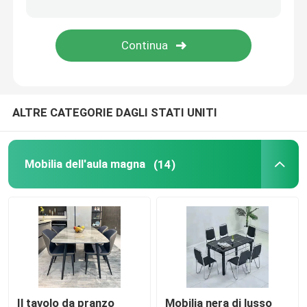
tavolo da pranzo del marmo del faux
Governo della Tabella della TV
ALTRE CATEGORIE DAGLI STATI UNITI
Mobilia dell'aula magna
(14)
Il tavolo da pranzo
Mobilia nera di lusso