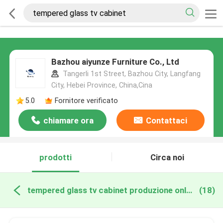
Bazhou aiyunze Furniture Co., Ltd
Tangerli 1st Street, Bazhou City, Langfang
City, Hebei Province, China,Cina
5.0
Fornitore verificato
chiamare ora
Contattaci
prodotti
Circa noi
tempered glass tv cabinet produzione online
(18)