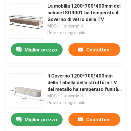
La mobilia 1200*700*400mm del
salone ISO9001 ha temperato il
Governo di vetro della TV
MOQ：1 insieme di
Prezzo：negotiable
Miglior prezzo
Contattaci
Il Governo 1200*700*400mm
della Tabella della struttura TV
del metallo ha temperato l'unità
di vetro della TV
MOQ：1 insieme di
Prezzo：negotiable
Miglior prezzo
Contattaci