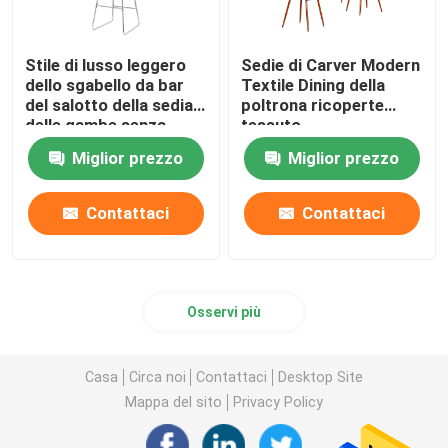
Stile di lusso leggero
Sedie di Carver Modern
dello sgabello da bar
Textile Dining della
del salotto della sedia
poltrona ricoperte
delle gambe senza
tessuto
braccia del metallo
Miglior prezzo
Miglior prezzo
Contattaci
Contattaci
Osservi più
Casa
Circa noi
Contattaci
Desktop Site
Mappa del sito
Privacy Policy