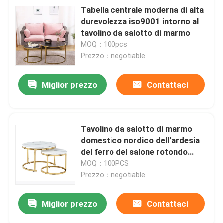
Tabella centrale moderna di alta
durevolezza iso9001 intorno al
tavolino da salotto di marmo
MOQ：100pcs
Prezzo：negotiable
Miglior prezzo
Contattaci
Tavolino da salotto di marmo
domestico nordico dell'ardesia
del ferro del salone rotondo
semplice del tavolino da salotto
MOQ：100PCS
Prezzo：negotiable
Miglior prezzo
Contattaci