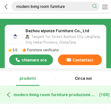
Bazhou aiyunze Furniture Co., Ltd
Tangerli 1st Street, Bazhou City, Langfang
City, Hebei Province, China,Cina
5.0
Fornitore verificato
chiamare ora
Contattaci
prodotti
Circa noi
modern living room furniture produzione online
(100)