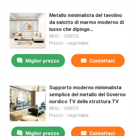
Metallo minimalista del tavolino
da salotto di marmo moderno di
lusso che dipinge
personalizzazione dell'OEM
MOQ：100PCS
Prezzo：negotiable
Miglior prezzo
Contattaci
Supporto moderno minimalista
semplice del metallo del Governo
nordico TV della struttura TV
MOQ：100PCS
Prezzo：negotiable
Miglior prezzo
Contattaci