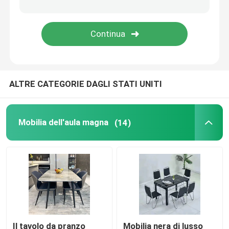
tavolo da pranzo del marmo del faux
Governo della Tabella della TV
ALTRE CATEGORIE DAGLI STATI UNITI
Mobilia dell'aula magna
(14)
Il tavolo da pranzo
Mobilia nera di lusso